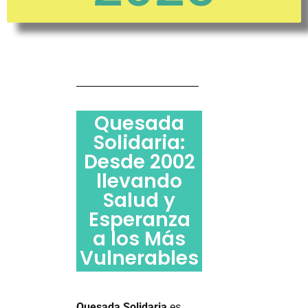
Quesada
Solidaria:
Desde 2002
llevando
Salud y
Esperanza
a los Más
Vulnerables
Quesada Solidaria
es