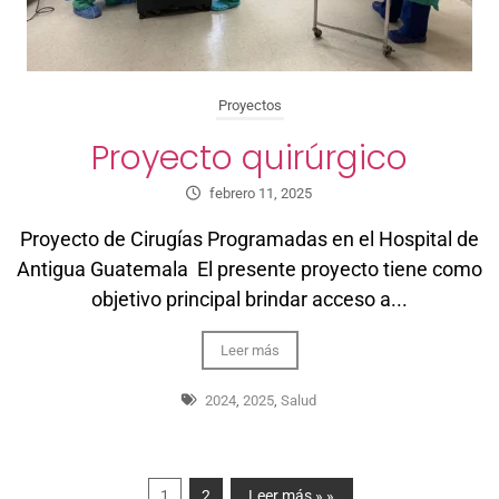
Proyectos
Proyecto quirúrgico
febrero 11, 2025
Proyecto de Cirugías Programadas en el Hospital de
Antigua Guatemala El presente proyecto tiene como
objetivo principal brindar acceso a...
Leer más
2024
,
2025
,
Salud
1
2
Leer más » »