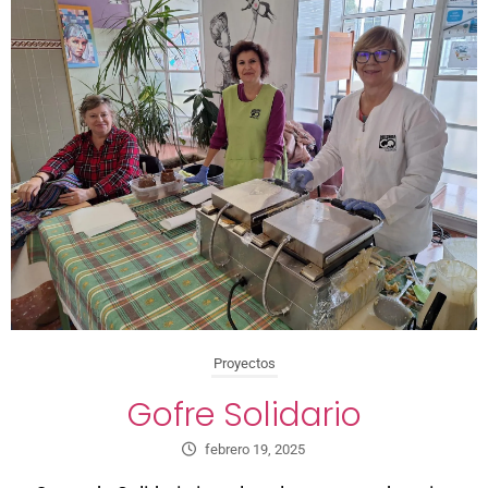
Proyectos
Gofre Solidario
febrero 19, 2025