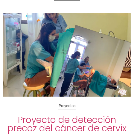
Proyectos
Proyecto de detección
precoz del cáncer de cervix