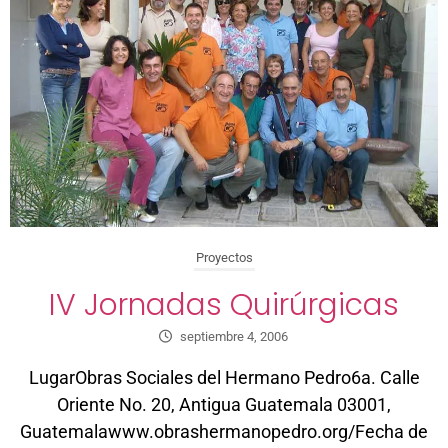
Proyectos
IV Jornadas Quirúrgicas
septiembre 4, 2006
LugarObras Sociales del Hermano Pedro6a. Calle
Oriente No. 20, Antigua Guatemala 03001,
Guatemalawww.obrashermanopedro.org/Fecha de