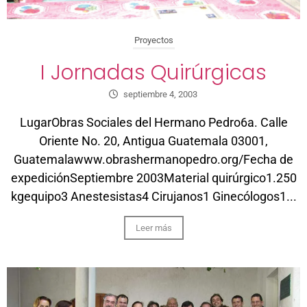
Proyectos
I Jornadas Quirúrgicas
septiembre 4, 2003
LugarObras Sociales del Hermano Pedro6a. Calle
Oriente No. 20, Antigua Guatemala 03001,
Guatemalawww.obrashermanopedro.org/Fecha de
expediciónSeptiembre 2003Material quirúrgico1.250
kgequipo3 Anestesistas4 Cirujanos1 Ginecólogos1...
Leer más