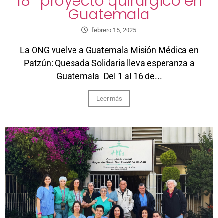
18º proyecto quirúrgico en
Guatemala
febrero 15, 2025
La ONG vuelve a Guatemala Misión Médica en
Patzún: Quesada Solidaria lleva esperanza a
Guatemala Del 1 al 16 de...
Leer más