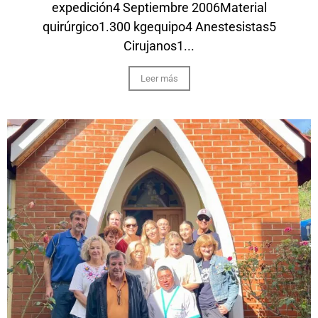
expedición4 Septiembre 2006Material
quirúrgico1.300 kgequipo4 Anestesistas5
Cirujanos1...
Leer más